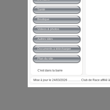
Santé
Boutique
Videos & photos
Autres sites
Documents à télécharger
Plan du site
C'est dans la barre
Mise à jour le 24/03/2026 ................. Club de Race affi